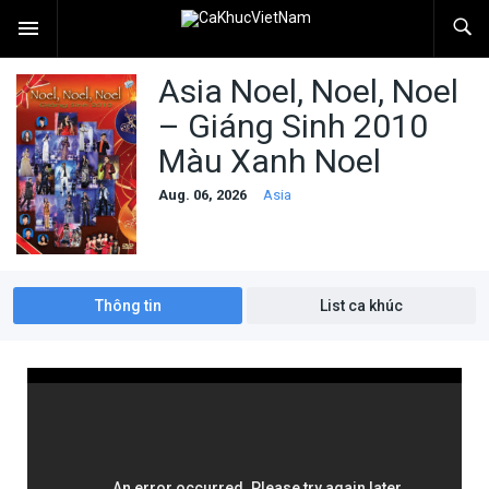
Asia Noel, Noel, Noel
– Giáng Sinh 2010
Màu Xanh Noel
Aug. 06, 2026
Asia
Thông tin
List ca khúc