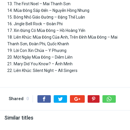
13. The First Noel – Mai Thanh Sơn
14. Mùa Đông Sắp Đến – Nguyễn Hồng Nhung
15. Bóng Nhỏ Giáo Đường – Đặng Thế Luân
16. Jingle Bell Rock – Đoàn Phi
17. Xin Đừng Có Mùa Đông – Hồ Hoàng Yến
18. Liên Khúc: Mùa Đông Của Anh, Trên Đỉnh Mùa Đông – Mai
Thanh Sơn, Đoàn Phi, Quốc Khanh
19. Lời Con Xin Chúa – Y Phương
20. Một Ngày Mùa Đông – Diễm Liên
21. Mary Did You Know? – Ánh Minh
22. Liên Khúc: Silent Night – All Singers
Shared
0
Similar titles