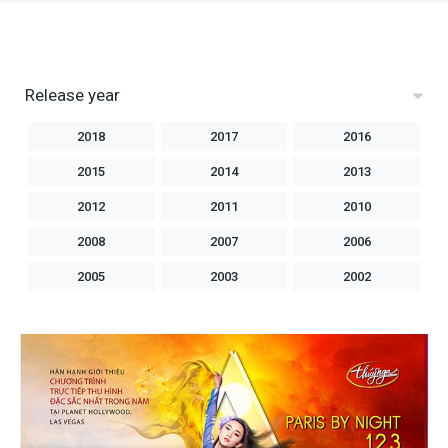
Release year
2018
2017
2016
2015
2014
2013
2012
2011
2010
2008
2007
2006
2005
2003
2002
2001
2000
1999
1998
1997
1996
1994
1992
1991
1990