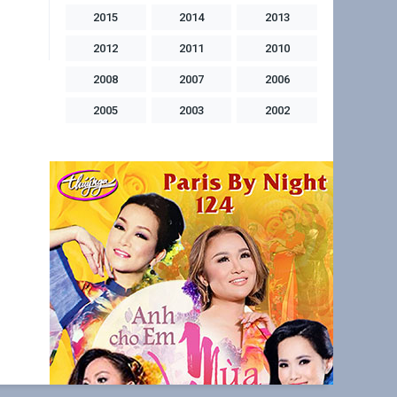
2015
2014
2013
2012
2011
2010
2008
2007
2006
2005
2003
2002
2001
2000
1999
1998
1997
1996
1994
1992
1991
1990