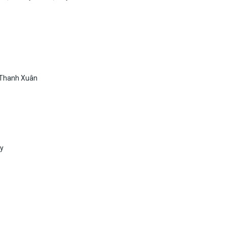
 Thanh Xuân
ủy