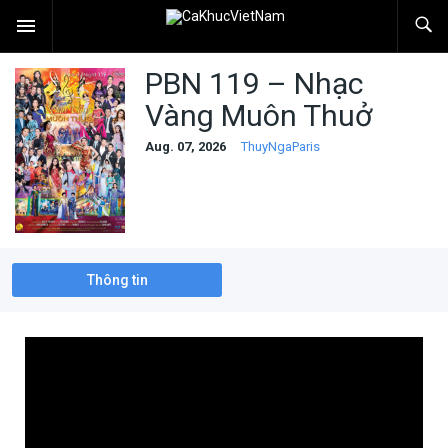
PBN 119 – Nhạc
Vàng Muôn Thuở
Aug. 07, 2026
ThuyNgaParis
Thông tin