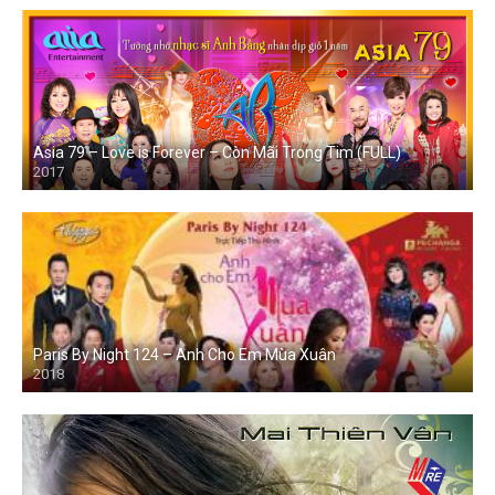
Asia 79 – Love is Forever – Còn Mãi Trong Tim (FULL)
2017
Paris By Night 124 – Anh Cho Em Mùa Xuân
2018