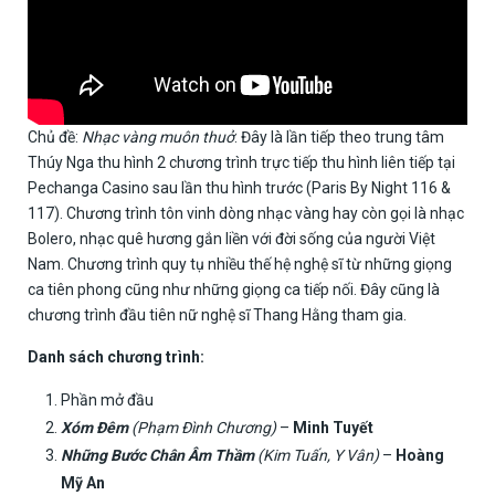
Chủ đề:
Nhạc vàng muôn thuở
. Đây là lần tiếp theo trung tâm
Thúy Nga thu hình 2 chương trình trực tiếp thu hình liên tiếp tại
Pechanga Casino sau lần thu hình trước (Paris By Night 116 &
117). Chương trình tôn vinh dòng nhạc vàng hay còn gọi là nhạc
Bolero, nhạc quê hương gắn liền với đời sống của người Việt
Nam. Chương trình quy tụ nhiều thế hệ nghệ sĩ từ những giọng
ca tiên phong cũng như những giọng ca tiếp nối. Đây cũng là
chương trình đầu tiên nữ nghệ sĩ Thang Hằng tham gia.
Danh sách chương trình:
Phần mở đầu
Xóm Đêm
(Phạm Đình Chương)
–
Minh Tuyết
Những Bước Chân Âm Thầm
(Kim Tuấn, Y Vân)
–
Hoàng
Mỹ An