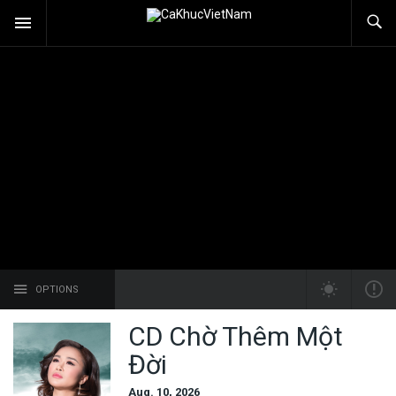
OPTIONS
CD Chờ Thêm Một
Đời
Aug. 10, 2026