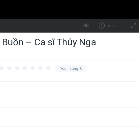
report
Buồn – Ca sĩ Thúy Nga
Your rating:
0