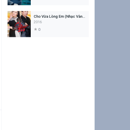
Cho Vừa Lòng Em (Nhạc Vàng Muôn Thuở)
2016
0