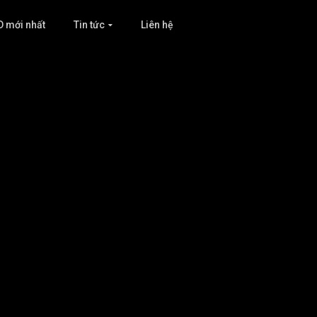
D mới nhất
Tin tức
Liên hệ