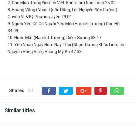
7. Cơn Mưa Trong Đời (Lời Việt: Khúc Lan) Như Loan 25:02
8. Hoang Vắng (Nhạc: Quốc Dũng, Lời: Nguyễn Đức Cường)
Quỳnh Vi & Kỳ Phương Uyên 29:01
9. Người Yêu Cũ Có Người Yêu Mới (Hamlet Trương) Don Hồ
34:09
10. Nước Mắt (Hamlet Trương) Diễm Sương 38:17
11. Yêu Nhau Ngày Hôm Nay Thôi (Nhạc: Dương Khắc Linh, Lời:
Nguyễn Hồng Vịnh) Hoàng Mỹ An 42:33
Shared
20
Similar titles