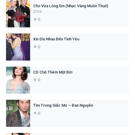
Cho Vừa Lòng Em (Nhạc Vàng Muôn Thuở)
2016
0
Xin Dìu Nhau Đến Tình Yêu
0
CD Chờ Thêm Một Đời
0
Tìm Trong Giấc Mơ – Đan Nguyên
0