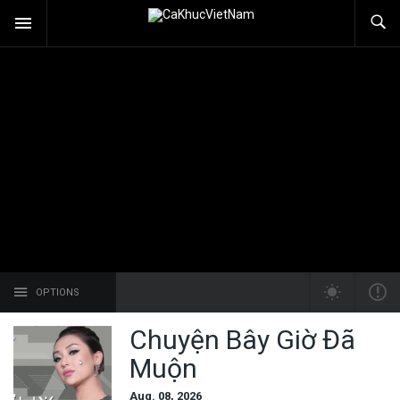
OPTIONS
Chuyện Bây Giờ Đã
Muộn
Aug. 08, 2026