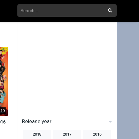
10
Release year
016
2018
2017
2016