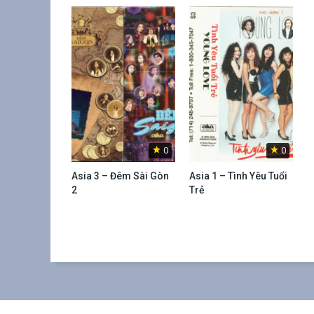
0
0
Asia 3 – Đêm Sài Gòn
Asia 1 – Tình Yêu Tuổi
2
Trẻ