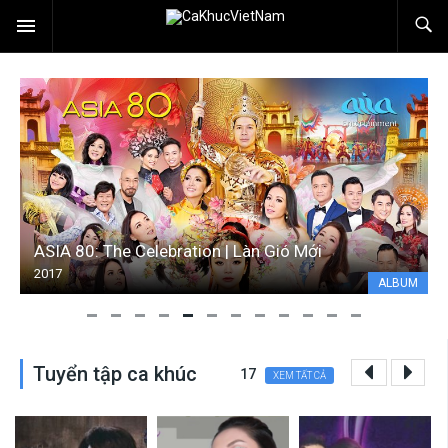
ASIA 80: The Celebration | Làn Gió Mới
2017
ALBUM
Tuyển tập ca khúc
17
XEM TẤT CẢ