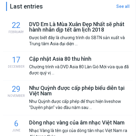
Last entries
See all
22
DVD Em Là Mùa Xuân Đẹp Nhất sẽ phát
hành nhân dịp tết âm lịch 2018
FEBRUARY
Được biết đây là chương trình do SBTN sản xuất và
Trung tâm Asia đại diện ...
17
Cập nhật Asia 80 thu hình
Chường trình và DVD Asia 80 Làn Gió Mới vừa qua đã
DECEMBER
được quý vị ...
29
Như Quỳnh được cấp phép biểu diễn tại
Việt Nam
NOVEMBER
Như Quỳnh được cấp phép để thực hiện liveshow
"Duyên phận" vào đầu năm sau ...
6
Dòng nhạc vàng của âm nhạc Việt Nam
Nhạc Vàng là tên gọi của dòng tân nhạc Việt Nam ra
JUNE