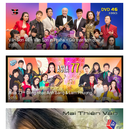
Vân Sơn 46 – Vân Sơn in Praha – Giữ trọn tình quê
2011
Asia 77 – Dòng nhạc Anh Bằng & Lam Phương
2015