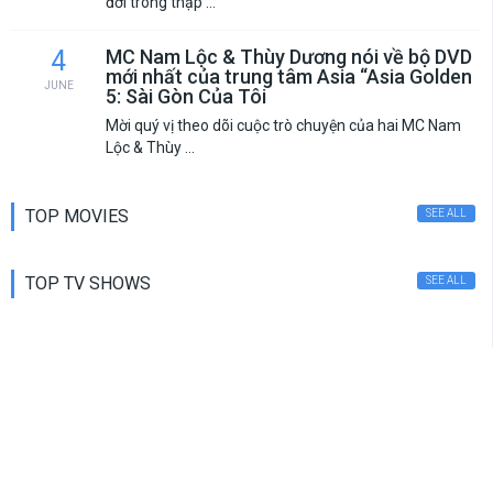
đời trong thập ...
4
MC Nam Lộc & Thùy Dương nói về bộ DVD
mới nhất của trung tâm Asia “Asia Golden
JUNE
5: Sài Gòn Của Tôi
Mời quý vị theo dõi cuộc trò chuyện của hai MC Nam
Lộc & Thùy ...
TOP MOVIES
SEE ALL
TOP TV SHOWS
SEE ALL