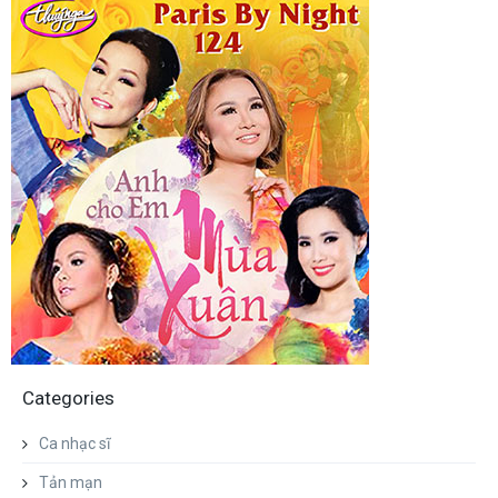
1998
1997
1996
1994
1992
1991
1990
Categories
Ca nhạc sĩ
Tản mạn